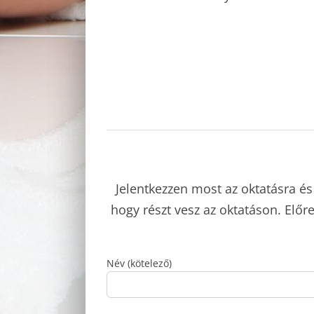
Jelentkezzen most az oktatásra és 
hogy részt vesz az oktatáson. Előr
Név (kötelező)