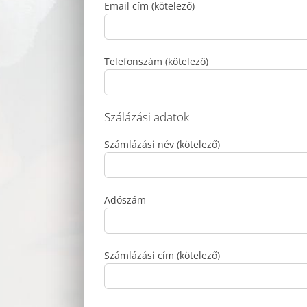
Email cím (kötelező)
Telefonszám (kötelező)
Szálázási adatok
Számlázási név (kötelező)
Adószám
Számlázási cím (kötelező)