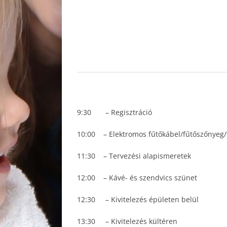
9:30 – Regisztráció
10:00 – Elektromos fűtőkábel/fűtőszőnyeg
11:30 – Tervezési alapismeretek
12:00 – Kávé- és szendvics szünet
12:30 – Kivitelezés épületen belül
13:30 – Kivitelezés kültéren