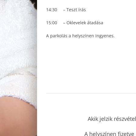
14:30 – Teszt írás
15:00 – Oklevelek átadása
A parkolás a helyszínen ingyenes.
Akik jelzik részvéte
A helyszínen fizetve