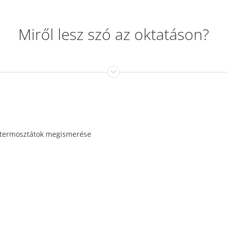
Miről lesz szó az oktatáson?
/termosztátok megismerése