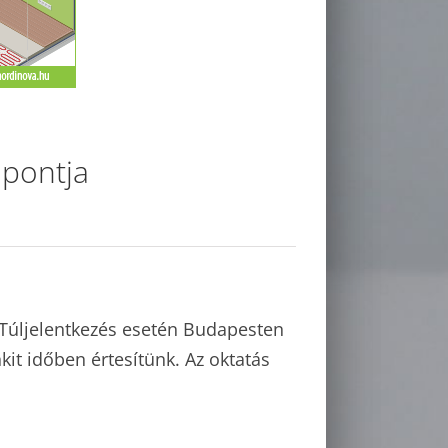
őpontja
. Túljelentkezés esetén Budapesten
t időben értesítünk. Az oktatás