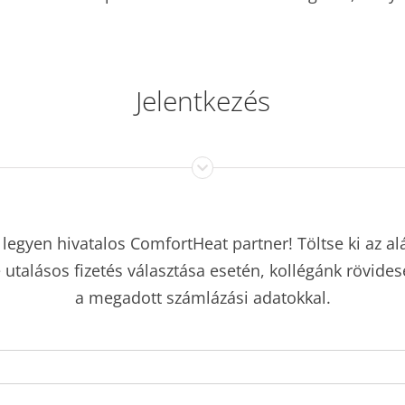
Jelentkezés
legyen hivatalos ComfortHeat partner! Töltse ki az alá
e utalásos fizetés választása esetén, kollégánk rövid
a megadott számlázási adatokkal.