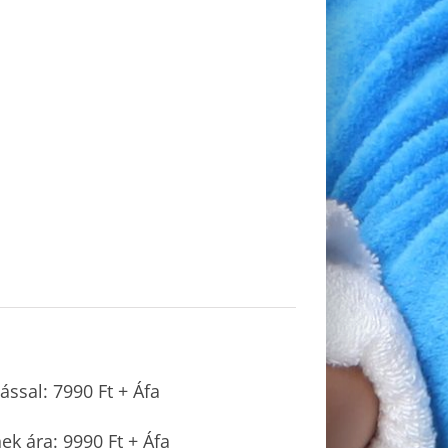
lással: 7990 Ft + Áfa
ek ára: 9990 Ft + Áfa