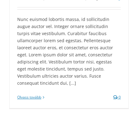
Nunc euismod lobortis massa, id sollicitudin
augue auctor vel. Integer ornare sollicitudin
turpis vitae vestibulum. Curabitur faucibus
ullamcorper lorem sed egestas. Pellentesque
laoreet auctor eros, et consectetur eros auctor
eget. Lorem ipsum dolor sit amet, consectetur
adipiscing elit. Vestibulum tortor nisi, egestas
eget molestie tincidunt, tempus sed justo.
Vestibulum ultricies auctor varius. Fusce
consequat tincidunt dui, [...]
Olvass tovább
0